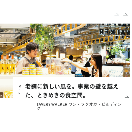
prev
next
老舗に新しい風を。事業の壁を越え
Story
た、ときめきの食空間。
TAVERY WALKER ワン・フクオカ・ビルディン
グ