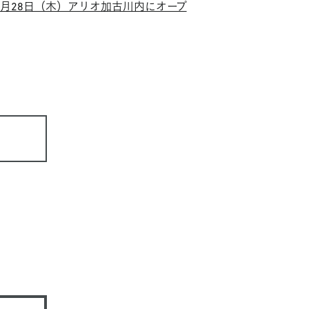
0月28日（木）アリオ加古川内にオープ