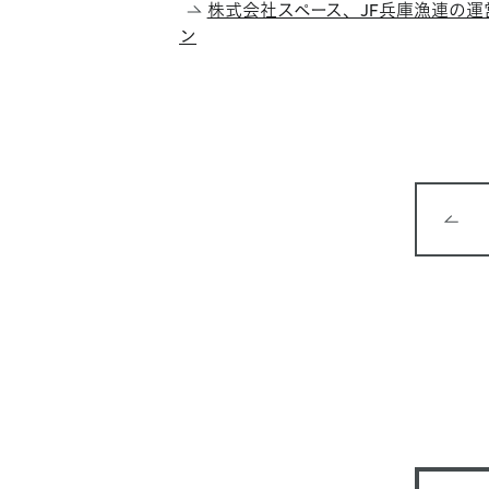
株式会社スペース、JF兵庫漁連の運
ン