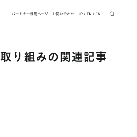
/
/
パートナー様用ページ
お問い合わせ
JP
EN
CN
の取り組みの関連記事