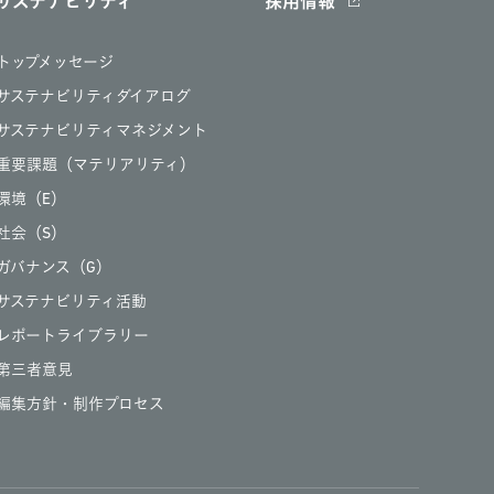
サステナビリティ
採用情報
トップメッセージ
サステナビリティダイアログ
サステナビリティマネジメント
重要課題（マテリアリティ）
環境（E）
社会（S）
ガバナンス（G）
サステナビリティ活動
レポートライブラリー
第三者意見
編集方針・制作プロセス