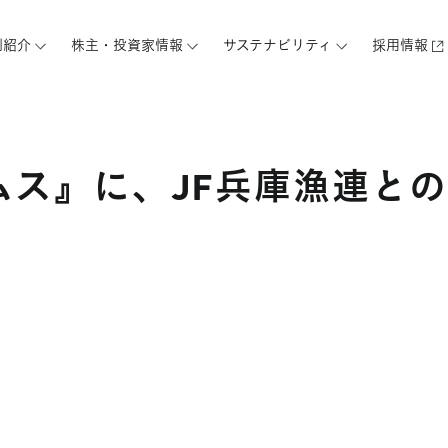
例紹介
株主・投資家情報
サステナビリティ
採用情報
ムス』に、JF兵庫漁連と