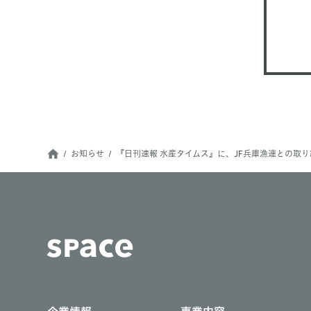
お知らせ
『日刊速報 水産タイムス』に、JF兵庫漁連との取