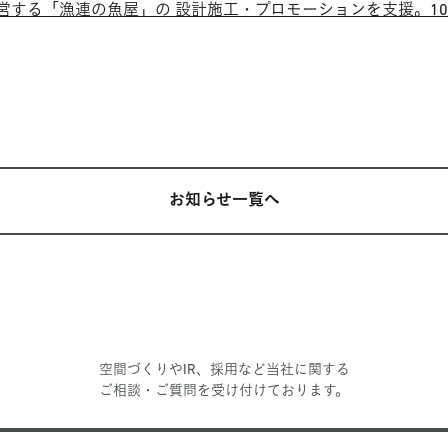
営する「漁連の魚屋」の 設計施工・プロモーションを支援。1
お知らせ一覧へ
空間づくりやIR、採用など当社に関する
ご相談・ご質問を受け付けております。