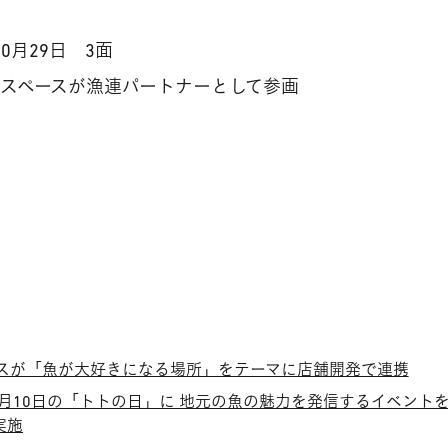
0月29日 3面
スペースが漁連パートナーとして参画
スが「魚が大好きになる場所」をテーマに店舗開発で連携
0月10日の「トトの日」に 地元の魚の魅力を発信するイベント
実施