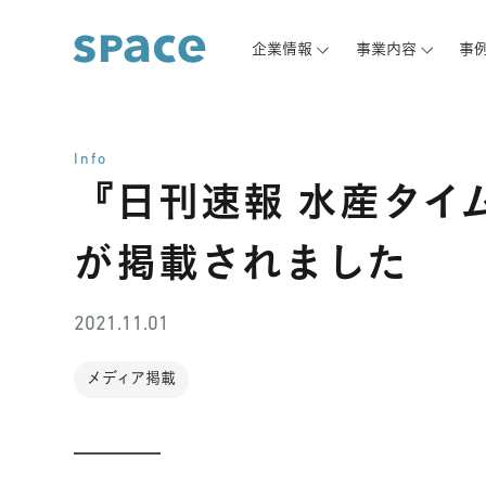
企業情報
事業内容
事
Info
『日刊速報 水産タイ
が掲載されました
2021.11.01
メディア掲載