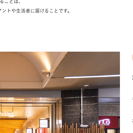
ることは、
アントや生活者に届けることです。