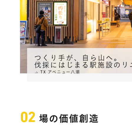
つくり手が、自ら山へ。
伐採にはじまる駅施設のリ
TX アベニュー八潮
場の価値創造