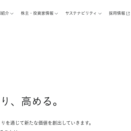
例紹介
株主・投資家情報
サステナビリティ
採用情報
くり、高める。
くりを通じて新たな価値を創出していきます。