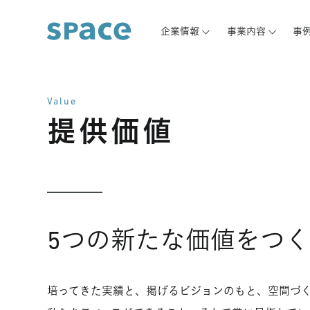
企業情報
事業内容
事
Value
提供価値
5つの新たな価値をつ
培ってきた実績と、掲げるビジョンのもと、空間づ