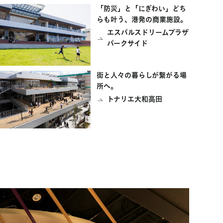
「防災」と「にぎわい」どち
らも叶う、港発の商業施設。
エスパルスドリームプラザ
パークサイド
街と人々の暮らしが繋がる場
所へ。
トナリエ大和高田