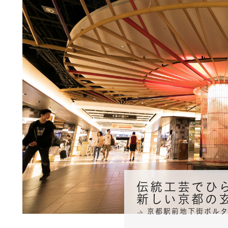
伝統工芸でひ
新しい京都の
京都駅前地下街ポル