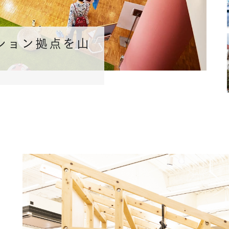
ション拠点を山