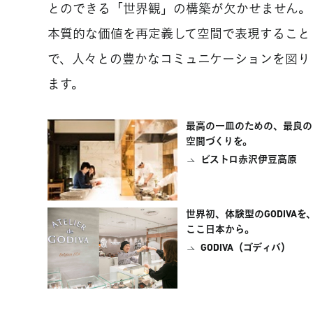
とのできる「世界観」の構築が欠かせません。
本質的な価値を再定義して空間で表現すること
で、人々との豊かなコミュニケーションを図り
ます。
最高の一皿のための、最良の
空間づくりを。
ビストロ赤沢伊豆高原
世界初、体験型のGODIVAを
ここ日本から。
GODIVA（ゴディバ）