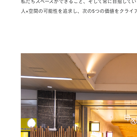
私たちスペースができること、そして常に目指してい
人×空間の可能性を追求し、次の5つの価値をクライ