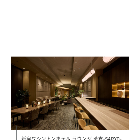
新宿ワシントンホテル ラウンジ 茶寮-SARYO-