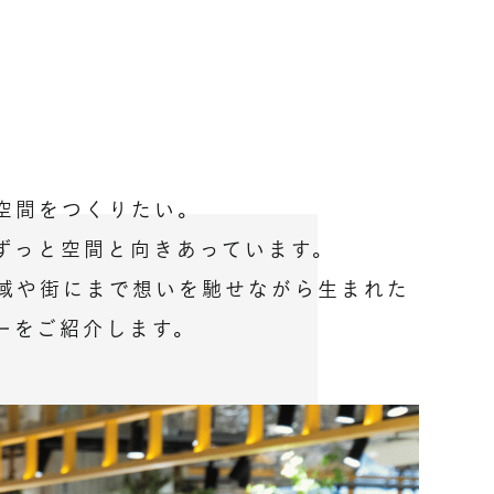
空間をつくりたい。
ずっと空間と向きあっています。
域や街にまで想いを馳せながら生まれた
ーをご紹介します。