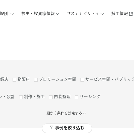
例紹介
株主・投資家情報
サステナビリティ
採用情報
飯店
物販店
プロモーション空間
サービス空間・パブリッ
ン・設計
制作・施工
内装監理
リーシング
細かく条件を設定する
事例を絞り込む