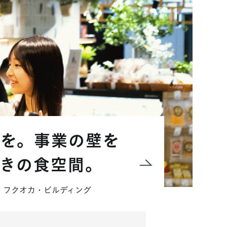
風を。事業の壁を
きの食空間。
 ワン・フクオカ・ビルディング