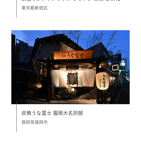
東京都新宿区
炭焼うな富士 福岡大名別邸
福岡県福岡市