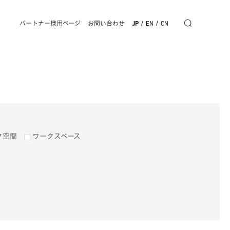
/
/
パートナー様用ページ
お問い合わせ
JP
EN
CN
ク空間
ワークスペース