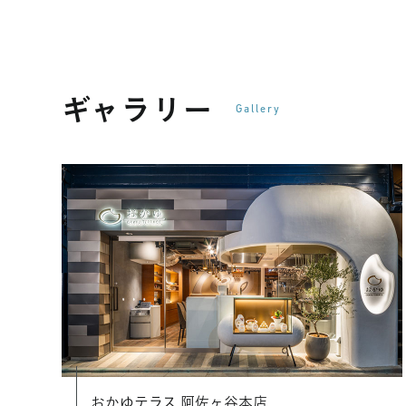
ギャラリー
Gallery
おかゆテラス 阿佐ヶ谷本店