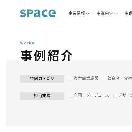
企業情報
事業内容
事
Works
事例紹介
複合商業施設
飲食店・食物
空間カテゴリ
企画・プロデュース
デザイ
担当業務