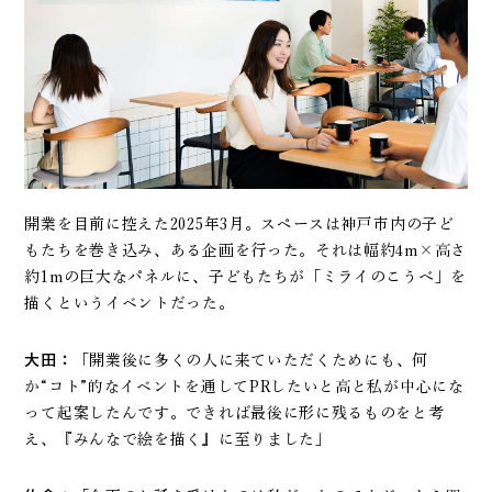
開業を目前に控えた2025年3月。スペースは神戸市内の子ど
もたちを巻き込み、ある企画を行った。それは幅約4m×高さ
約1mの巨大なパネルに、子どもたちが「ミライのこうべ」を
描くというイベントだった。
大田：
「開業後に多くの人に来ていただくためにも、何
か“コト”的なイベントを通してPRしたいと高と私が中心にな
って起案したんです。できれば最後に形に残るものをと考
え、『みんなで絵を描く』に至りました」