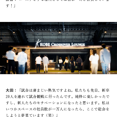
す！」
大田：
「試合は凄まじい熱気ですよね。私たちも先日、新卒
20人を連れて試合観戦に行ったんです。純粋に楽しかったで
すし、新人たちのモチベーションになったと思います。私は
いつかスペースの社員数が一万人になったら、ここで総会を
しようと夢見ています（笑）」