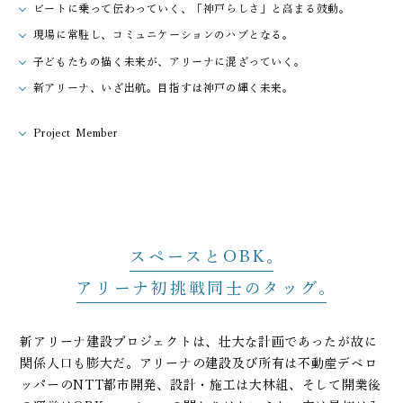
ビートに乗って伝わっていく、「神戸らしさ」と高まる鼓動。
現場に常駐し、コミュニケーションのハブとなる。
子どもたちの描く未来が、アリーナに混ざっていく。
新アリーナ、いざ出航。目指すは神戸の輝く未来。
Project Member
スペースとOBK
アリーナ初挑戦同士のタッグ
新アリーナ建設プロジェクトは、壮大な計画であったが故に
関係人口も膨大だ。アリーナの建設及び所有は不動産デベロ
ッパーのNTT都市開発、設計・施工は大林組、そして開業後