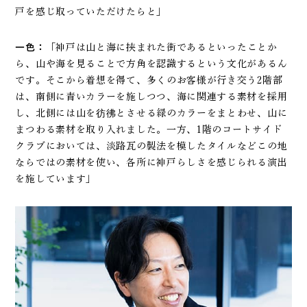
戸を感じ取っていただけたらと」
一色：
「神戸は山と海に挟まれた街であるといったことか
ら、山や海を見ることで方角を認識するという文化があるん
です。そこから着想を得て、多くのお客様が行き交う2階部
は、南側に青いカラーを施しつつ、海に関連する素材を採用
し、北側には山を彷彿とさせる緑のカラーをまとわせ、山に
まつわる素材を取り入れました。一方、1階のコートサイド
クラブにおいては、淡路瓦の製法を模したタイルなどこの地
ならではの素材を使い、各所に神戸らしさを感じられる演出
を施しています」