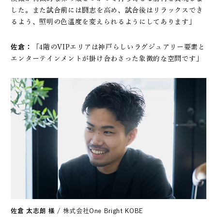
した。また試合前には闘志を高め、試合後はリラックスでき
るよう、照明の色温度を変えられるようにしてあります」
佐倉：
「4階のVIPエリアは神戸らしいラグジュアリー要素と
エンターテインメントが掛け合わさった象徴的な空間です」
佐倉 太志朗 様
/ 株式会社One Bright KOBE