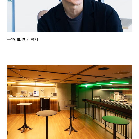
一色 慎也
/ 設計