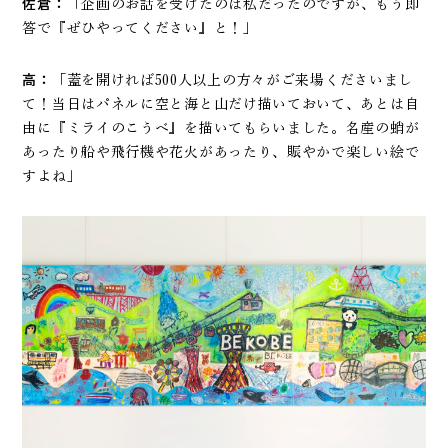
佐倉：
「企画のお話を受けたのは私だったのですが、もう即
答で『ぜひやってください』と！」
高：
「蓋を開ければ500人以上の方々がご来場くださいまし
て！当日はパネルに空と海と山だけ描いておいて、あとは自
由に『ミライのこうべ』を描いてもらいました。名産の蛸が
あったり船や飛行機や花火があったり、賑やかで楽しい絵で
すよね」