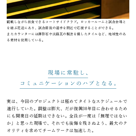
観戦しながら飲食できるコートサイドクラブ。ロッカールームと試合会場と
を結ぶ花道にあり、試合前後の選手を間近で応援することができる。
またカウンターには御影石や淡路瓦の製法を模したタイルなど、地域性のあ
る素材を使用している。
現場に常駐し
コミュニケーションのハブとなる
実は、今回のプロジェクトは極めてタイトなスケジュールで
進行していた。調整は膨大、だが復興30年目に合わせるため
にも開業日の延期はできない。全員が一度は「無理ではない
か」と思った現場で、それでも後悔を残さぬよう、最大のク
オリティを求めてチームワークは加速した。