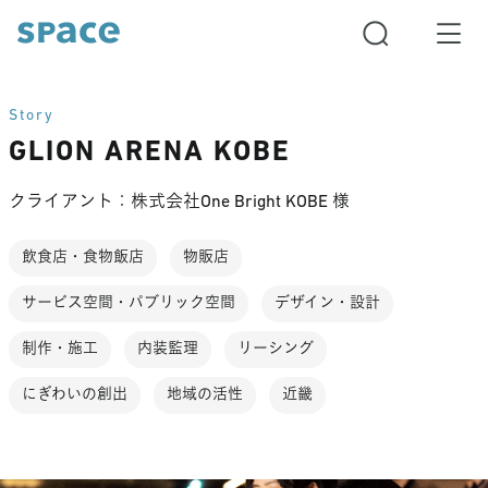
Story
GLION ARENA KOBE
クライアント：株式会社One Bright KOBE 様
飲食店・食物飯店
物販店
サービス空間・パブリック空間
デザイン・設計
制作・施工
内装監理
リーシング
にぎわいの創出
地域の活性
近畿