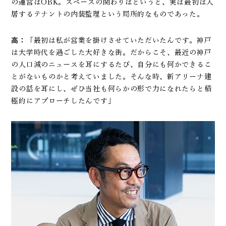
の運営はOBK。スペースの関わりはというと、実は最初は入
居するテナントの内装監理という局所的なものであった。
高：
「最初は私が営業を掛けさせていただいたんです。神戸
は大学時代を過ごした大好きな街。だからこそ、最近の神戸
の人口減のニュースを耳にするたび、自分にも何かできるこ
とがないものかと考えていました。そんな時、新アリーナ建
設の話を耳にし、ぜひ当社も何らかの形で力になれたらと積
極的にアプローチしたんです」