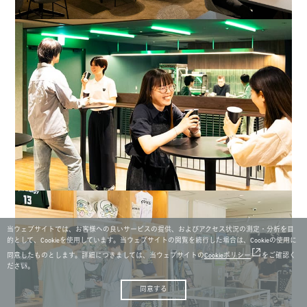
当ウェブサイトでは、お客様への良いサービスの提供、およびアクセス状況の測定・分析を目
的として、Cookieを使用しています。当ウェブサイトの閲覧を続行した場合は、Cookieの使用に
同意したものとします。詳細につきましては、当ウェブサイトの
Cookieポリシー
をご確認く
ださい。
同意する