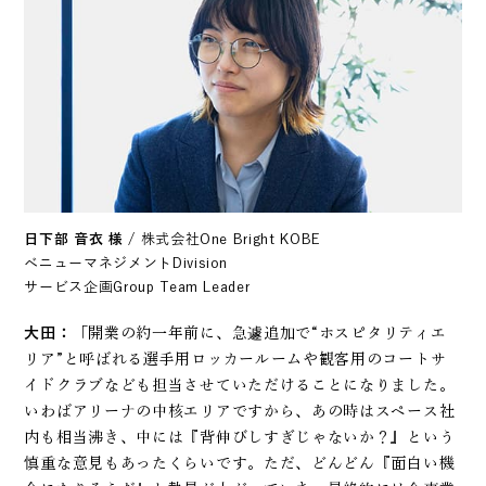
日下部 音衣 様
/ 株式会社One Bright KOBE
ベニューマネジメントDivision
サービス企画Group Team Leader
大田：
「開業の約一年前に、急遽追加で“ホスピタリティエ
リア”と呼ばれる選手用ロッカールームや観客用のコートサ
イドクラブなども担当させていただけることになりました。
いわばアリーナの中核エリアですから、あの時はスペース社
内も相当沸き、中には『背伸びしすぎじゃないか？』という
慎重な意見もあったくらいです。ただ、どんどん『面白い機