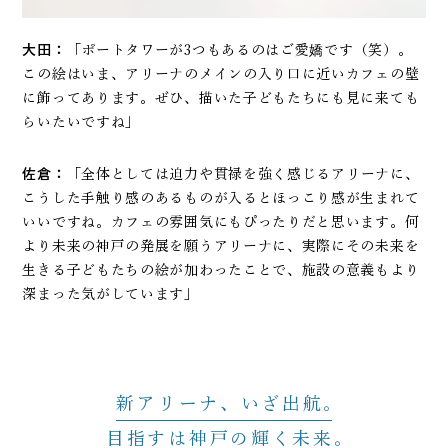
大田：
「ポートタワーが3つもあるのはご愛嬌です（笑）。
この絵はいま、アリーナのメインの入り口に近いカフェの壁
に飾ってあります。ぜひ、描いた子どもたちにも見に来ても
らいたいですね」
佐倉：
「全体としては迫力や貫禄を強く感じるアリーナに、
こうした手触り感のあるものが入るとほっこり感が生まれて
いいですね。カフェの雰囲気にもぴったりだと思います。何
より未来の神戸の発展を願うアリーナに、実際にその未来を
生きる子どもたちの絵が加わったことで、施設の意義もより
深まった気がしています」
新アリーナ、いざ出航
目指すは神戸の輝く未来