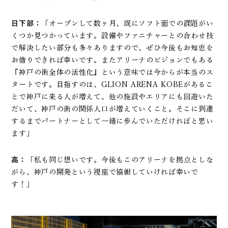
日下部：
「オープンして数ヶ月、既にソフト面での課題がい
くつか見つかっています。設備やファニチャーとの合わせ技
で解決したい部分も多々ありますので、ぜひ今後もお知恵を
お借りできれば幸いです。またアリーナのビジョンでもある
『神戸の街全体の活性化』という意味では今からが本当のス
タートです。目指すのは、GLION ARENA KOBEがあるこ
とで神戸に来る人が増えて、他の施設やエリアにも回遊いた
だいて、神戸の街の関係人口が増えていくこと。そこに到達
するまでパートナーとして一緒に歩んでいただければと思い
ます」
高：
「私も同じ想いです。今後もこのアリーナを拠点としな
がら、神戸の開発という視座で協働していければ幸いで
す！」