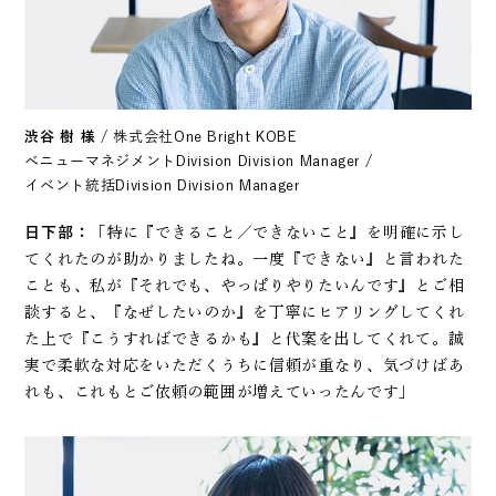
渋谷 樹 様
/ 株式会社One Bright KOBE
ベニューマネジメントDivision Division Manager /
イベント統括Division Division Manager
日下部：
「特に『できること／できないこと』を明確に示し
てくれたのが助かりましたね。一度『できない』と言われた
ことも、私が『それでも、やっぱりやりたいんです』とご相
談すると、『なぜしたいのか』を丁寧にヒアリングしてくれ
た上で『こうすればできるかも』と代案を出してくれて。誠
実で柔軟な対応をいただくうちに信頼が重なり、気づけばあ
れも、これもとご依頼の範囲が増えていったんです」