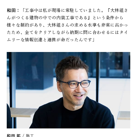
和田：
「工事中は私が現場に常駐していました。『大林組さ
んがつくる建物の中での内装工事である』という条件から
様々な制約があり、大林組さんの求める水準も非常に高かっ
たため、全てをクリアしながら納期に間に合わせるにはタイ
ムリーな情報伝達と連携が命だったんです」
和田 拓
/ 施工