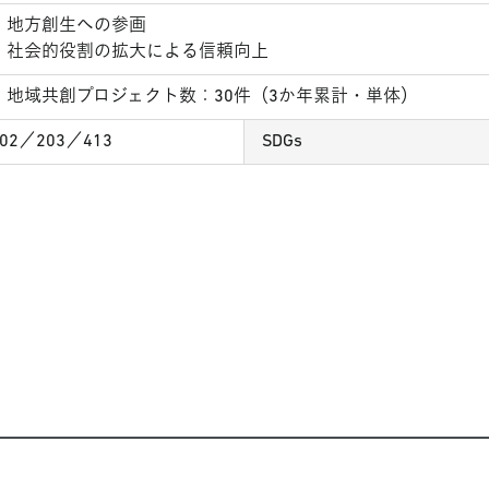
地方創生への参画
社会的役割の拡大による信頼向上
地域共創プロジェクト数：30件（3か年累計・単体）
202／203／413
SDGs