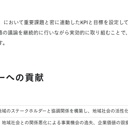
」において重要課題と密に連動したKPIと目標を設定し
略の議論を継続的に行いながら実効的に取り組むことで
す。
ーへの貢献
地域のステークホルダーと協調関係を構築し、地域社会の活性
地域社会との関係悪化による事業機会の逸失、企業価値の毀