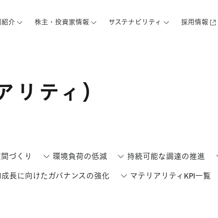
例紹介
株主・投資家情報
サステナビリティ
採用情報
アリティ）
空間づくり
環境負荷の低減
持続可能な調達の推進
的成長に向けたガバナンスの強化
マテリアリティKPI一覧