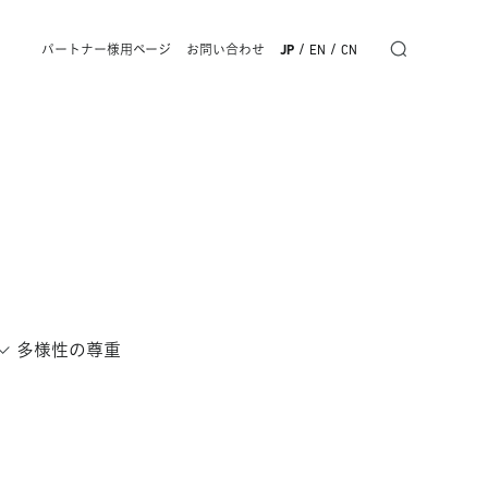
/
/
パートナー様用ページ
お問い合わせ
JP
EN
CN
多様性の尊重