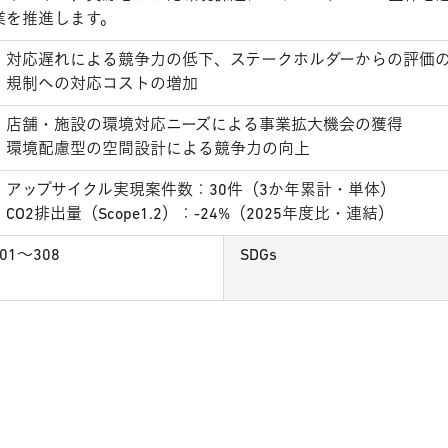
業を推進します。
対応遅れによる競争力の低下、ステークホルダーからの評価
規制への対応コストの増加
店舗・施設の環境対応ニーズによる事業拡大機会の獲得
環境配慮型の空間設計による競争力の向上
アップサイクル実現案件数：30件（3か年累計・単体）
CO2排出量（Scope1.2）：-24%（2025年度比・連結）
01～308
SDGs