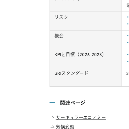
リスク
機会
KPIと目標（2026-2028）
GRIスタンダード
3
関連ページ
サーキュラーエコノミー
気候変動