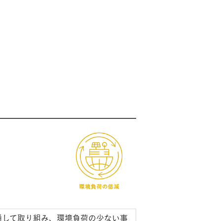
通して取り組み、環境負荷の少ない事