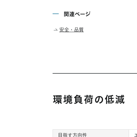
関連ページ
安全・品質
環境負荷の低減
目指す方向性