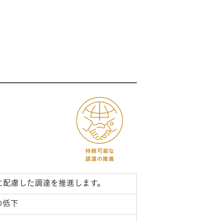
に配慮した調達を推進します。
の低下