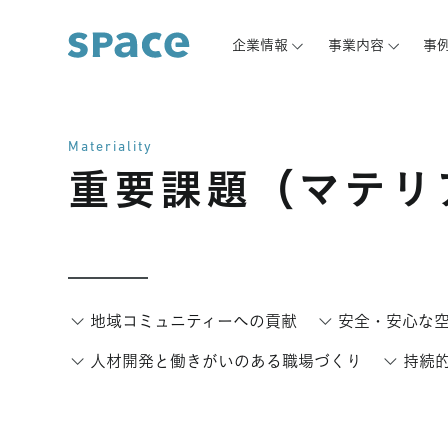
企業情報
事業内容
事
Materiality
重要課題（マテリ
地域コミュニティーへの貢献
安全・安心な
人材開発と働きがいのある職場づくり
持続