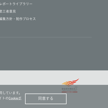
レポートライブラリー
第三者意見
編集方針・制作プロセス
用しています。
イトの
Cookieポ
同意する