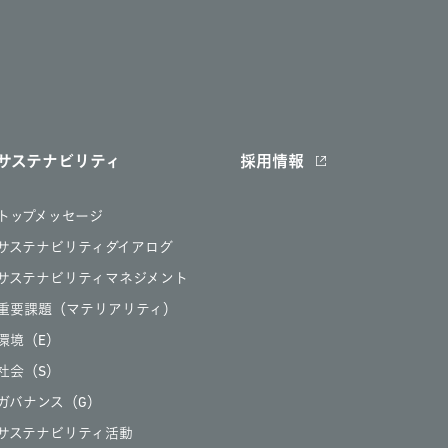
サステナビリティ
採用情報
トップメッセージ
サステナビリティダイアログ
サステナビリティマネジメント
重要課題（マテリアリティ）
環境（E）
社会（S）
ガバナンス（G）
サステナビリティ活動