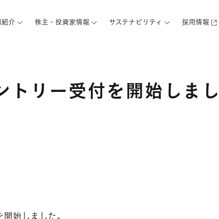
例紹介
株主・投資家情報
サステナビリティ
採用情報
エントリー受付を開始しま
付を開始しました。