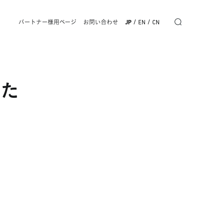
/
/
パートナー様用ページ
お問い合わせ
JP
EN
CN
した