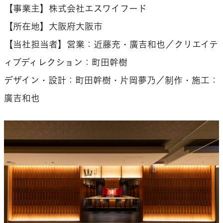
【事業主】株式会社エスワイフード
【所在地】大阪府大阪市
【当社担当者】営業：近藤充・廣吉和也／クリエイテ
ィブディレクション：町田幹樹
デザイン・設計：町田幹樹・片岡夢乃／制作・施工：
廣吉和也