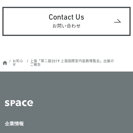
Contact Us
お問い合わせ
お知ら
上海「第二届2019 上海国際室内装飾博覧会」出展の
せ
ご報告
企業情報