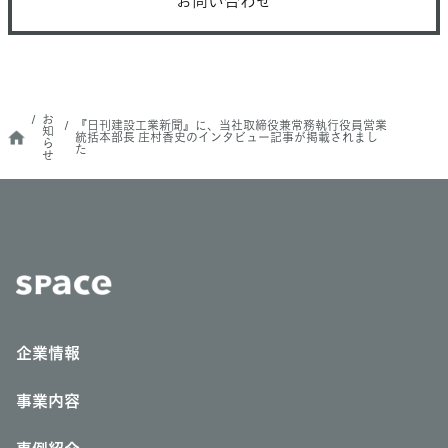
お問い合わせ
お
『日刊建設工業新聞』に、当社取締役兼常務執行役員営業
知
統括本部長 庄村香史のインタビュー記事が掲載されまし
ら
た
せ
企業情報
事業内容