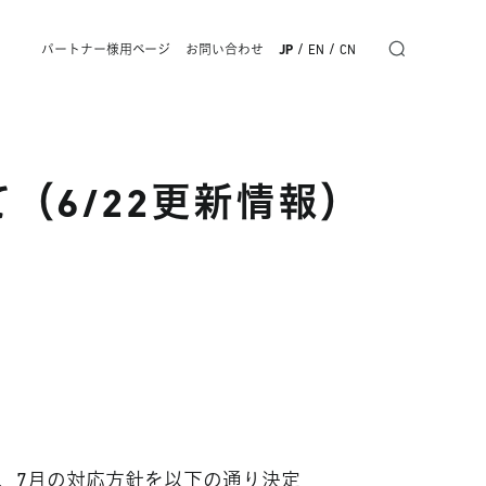
/
/
パートナー様用ページ
お問い合わせ
JP
EN
CN
（6/22更新情報）
、7月の対応方針を以下の通り決定