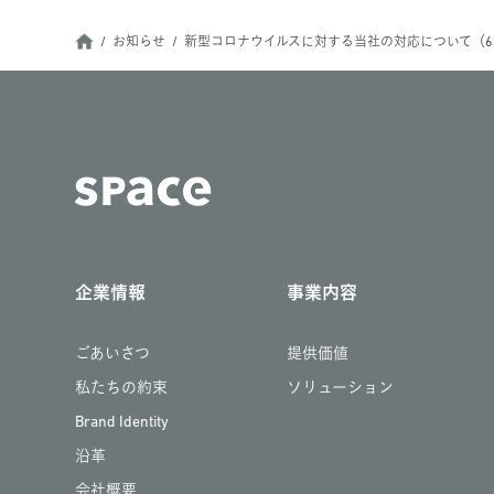
お知らせ
新型コロナウイルスに対する当社の対応について（6/
企業情報
事業内容
ごあいさつ
提供価値
私たちの約束
ソリューション
Brand Identity
沿革
会社概要