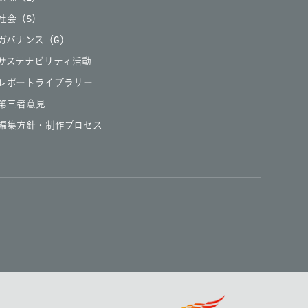
社会（S）
ガバナンス（G）
サステナビリティ活動
レポートライブラリー
第三者意見
編集方針・制作プロセス