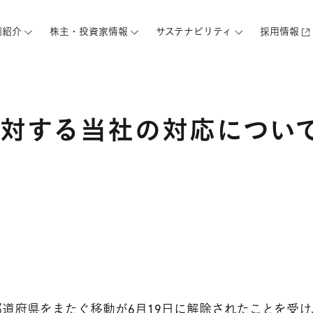
例紹介
株主・投資家情報
サステナビリティ
採用情報
対する当社の対応について
道府県をまたぐ移動が6月19日に解除されたことを受け