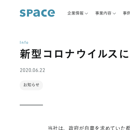
企業情報
事業内容
事
Info
新型コロナウイルスに
2020.06.22
お知らせ
当社は、政府が自粛を求めていた都