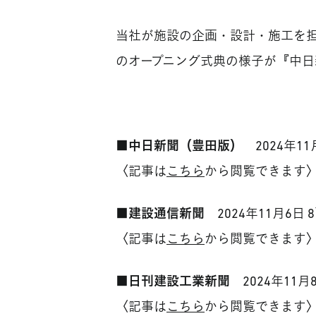
当社が施設の企画・設計・施工を担
のオープニング式典の様子が『中
■中日新聞（豊田版）
2024年11
〈記事は
こちら
から閲覧できます
■建設通信新聞
2024年11月6日 
〈記事は
こちら
から閲覧できます
■日刊建設工業新聞
2024年11月
〈記事は
こちら
から閲覧できます