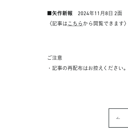
■矢作新報
2024年11月8日 2面
〈記事は
こちら
から閲覧できます
ご注意
・記事の再配布はお控えください