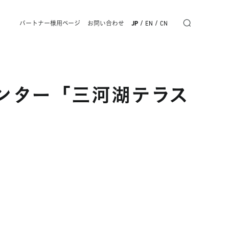
/
/
パートナー様用ページ
お問い合わせ
JP
EN
CN
ンター「三河湖テラス