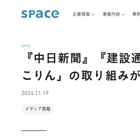
企業情報
事業内容
事
Info
『中日新聞』『建設
こりん」の取り組み
2024.11.19
メディア掲載