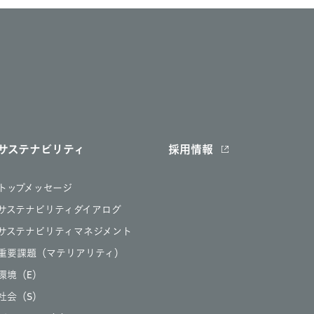
サステナビリティ
採用情報
トップメッセージ
サステナビリティダイアログ
サステナビリティマネジメント
重要課題（マテリアリティ）
環境（E）
社会（S）