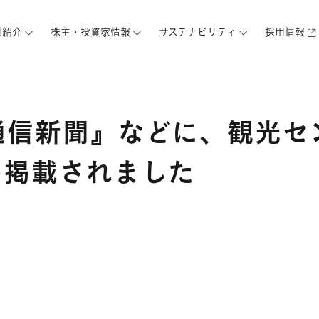
例紹介
株主・投資家情報
サステナビリティ
採用情報
通信新聞』などに、観光セ
が掲載されました