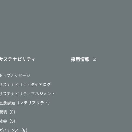
サステナビリティ
採用情報
トップメッセージ
サステナビリティダイアログ
サステナビリティマネジメント
重要課題（マテリアリティ）
環境（E）
社会（S）
ガバナンス（G）