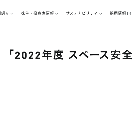
例紹介
株主・投資家情報
サステナビリティ
採用情報
「2022年度 スペース安