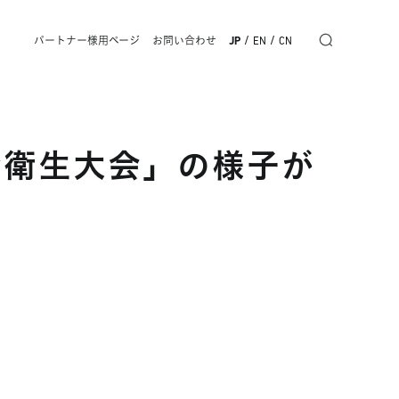
/
/
パートナー様用ページ
お問い合わせ
JP
EN
CN
全衛生大会」の様子が