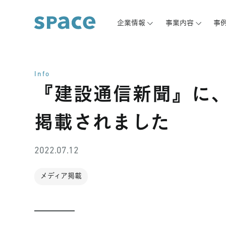
企業情報
事業内容
事
Info
『建設通信新聞』に、
掲載されました
2022.07.12
メディア掲載