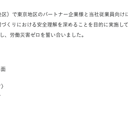
央区）で東京地区のパートナー企業様と当社従業員向けに「
間づくりにおける安全理解を深めることを目的に実施し
加し、労働災害ゼロを誓い合いました。
3面
す〉
す