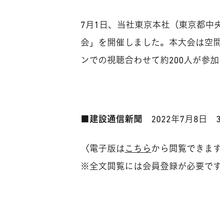
7月1日、当社東京本社（東京都中
会」を開催しました。本大会は空
ンでの視聴合わせて約200人が参
■
建設通信新聞
2022年7月8日 
〈電子版は
こちら
から閲覧できま
※全文閲覧には会員登録が必要で