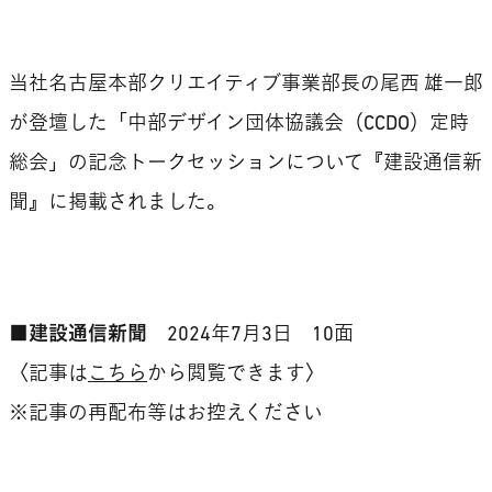
当社名古屋本部クリエイティブ事業部長の尾西 雄一郎
が登壇した「中部デザイン団体協議会（CCDO）定時
総会」の記念トークセッションについて『建設通信新
聞』に掲載されました。
■建設通信新聞
2024年7月3日 10面
〈記事は
こちら
から閲覧できます〉
※記事の再配布等はお控えください