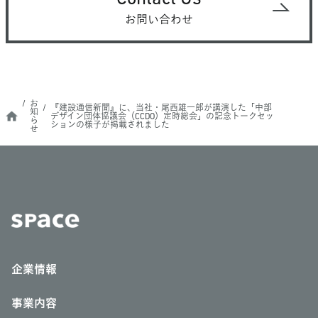
お問い合わせ
お
『建設通信新聞』に、当社・尾西雄一郎が講演した「中部
知
デザイン団体協議会（CCDO）定時総会」の記念トークセッ
ら
ションの様子が掲載されました
せ
企業情報
事業内容