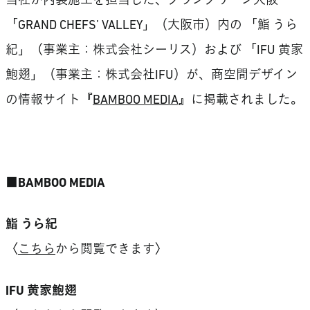
当社が内装施工を担当した、グラングリーン大阪
「GRAND CHEFS’ VALLEY」（大阪市）内の 「鮨 うら
紀」（事業主：株式会社シーリス）および 「IFU 黄家
鮑翅」（事業主：株式会社IFU）が、商空間デザイン
の情報サイト『
BAMBOO MEDIA
』に掲載されました。
■BAMBOO MEDIA
鮨 うら紀
〈
こちら
から閲覧できます〉
IFU 黄家鮑翅