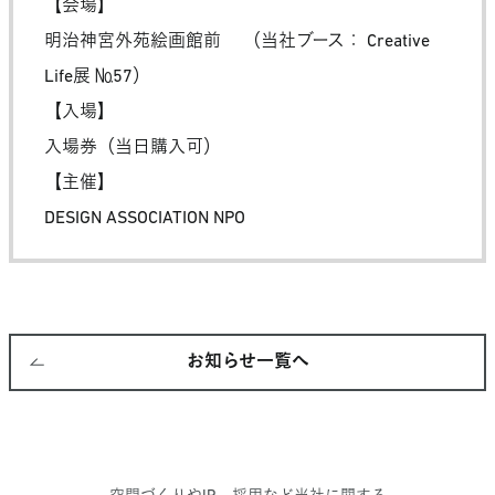
【会場】
明治神宮外苑絵画館前 （当社ブース： Creative
Life展 №57）
【入場】
入場券（当日購入可）
【主催】
DESIGN ASSOCIATION NPO
お知らせ一覧へ