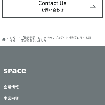
Contact Us
お問い合わせ
お知
『繊研新聞』に、当社のリプロダクト推進室に関する記
らせ
事が掲載されました
企業情報
事業内容