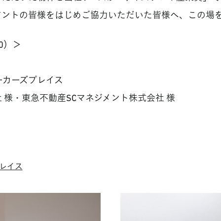
アントの皆様をはじめご協力いただいた皆様へ、この場
0）＞
ーカーズプレイス
 様・東急不動産SCマネジメント株式会社 様
レイス