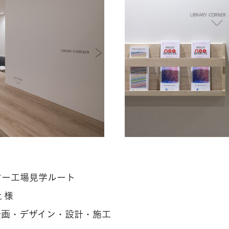
ター工場見学ルート
 様
企画・デザイン・設計・施工