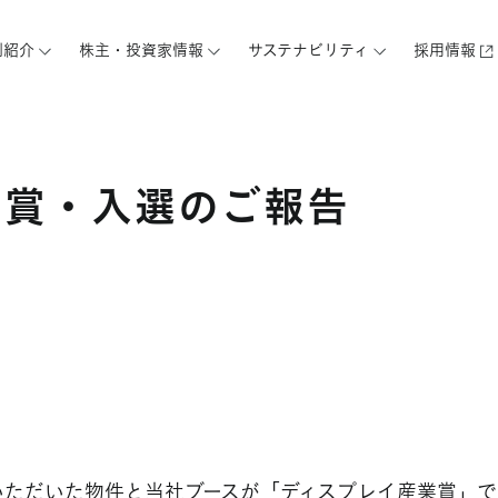
例紹介
株主・投資家情報
サステナビリティ
採用情報
受賞・入選のご報告
いただいた物件と当社ブースが「ディスプレイ産業賞」