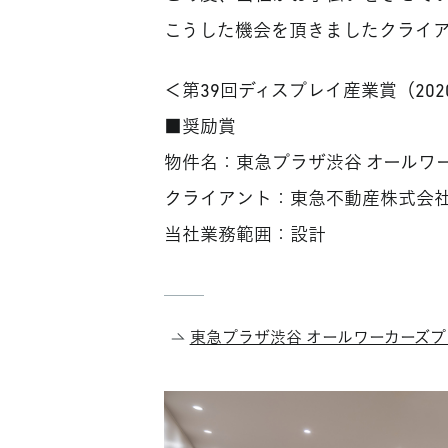
こうした機会を頂きましたクライ
＜第39回ディスプレイ産業賞（202
■奨励賞
物件名：東急プラザ渋谷 オールワ
クライアント：東急不動産株式会社
当社業務範囲：設計
東急プラザ渋谷 オールワーカーズプ