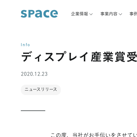
企業情報
事業内容
事
Info
ディスプレイ産業賞
2020.12.23
ニュースリリース
この度、当社がお手伝いをさせて