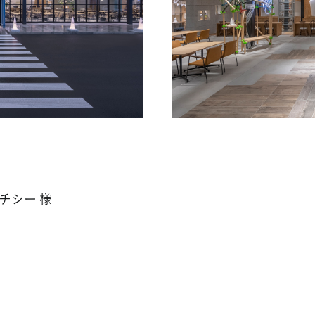
チシー 様