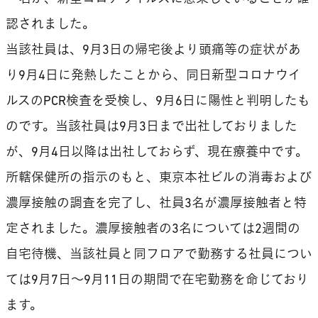
認されました。
当該社員は、9月3日の帰宅後より頭痛等の症状があ
り9月4日に発熱したことから、同日新型コロナウイ
ルスのPCR検査を受検し、9月6日に陽性と判明したも
のです。当該社員は9月3日まで出社しておりました
が、9月4日以降は出社しておらず、現在療養中です。
所轄保健所の指示のもと、東京本社ビルの消毒および
濃厚接触の調査を完了し、社員3名が濃厚接触者と特
定されました。濃厚接触者の3名については2週間の
自宅待機、当該社員と同フロアで勤務する社員につい
ては9月7日～9月11日の期間で在宅勤務を命じており
ます。