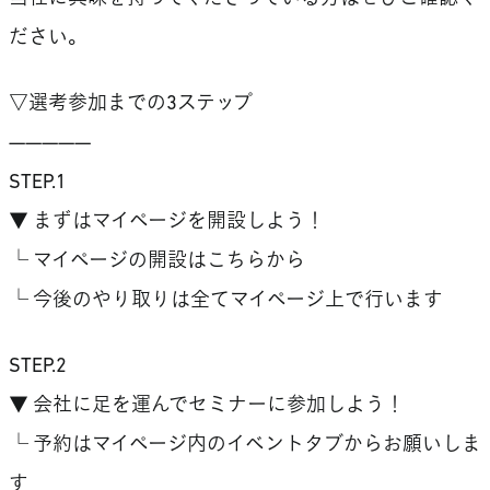
ださい。
▽選考参加までの3ステップ
—————
STEP.1
▼ まずはマイページを開設しよう！
└ マイページの開設はこちらから
└ 今後のやり取りは全てマイページ上で行います
STEP.2
▼ 会社に足を運んでセミナーに参加しよう！
└ 予約はマイページ内のイベントタブからお願いしま
す