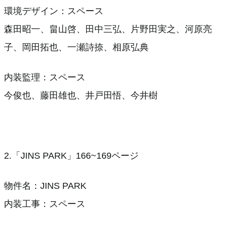
環境デザイン：スペース
森田昭一、畠山啓、田中三弘、片野田実之、河原亮
子、岡田拓也、一瀬詩捺、相原弘典
内装監理：スペース
今俊也、藤田雄也、井戸田悟、今井樹
2.「JINS PARK」166~169ページ
物件名：JINS PARK
内装工事：スペース