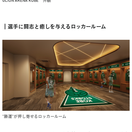
GLION ARENA KOBE 外観
┃選手に闘志と癒しを与えるロッカールーム
”勝運”が押し寄せるロッカールーム