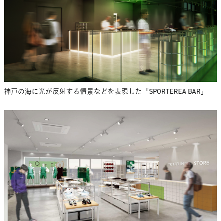
神戸の海に光が反射する情景などを表現した「SPORTEREA BAR」