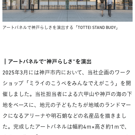
アートパネルで神戸らしさを演出する「TOTTEI STAND BUOY」
┃アートパネルで“神戸らしさ”を演出
2025年3月には神戸市内において、当社企画のワーク
ショップ「ミライのこうべをみんなでえがこう」を開
催しました。当社担当者による六甲山や神戸の海の下
地をベースに、地元の子どもたちが地域のランドマー
クになるアリーナや明石蛸などの名産品を描きまし
た。完成したアートパネルは幅約4ｍ×高さ約1ｍで、