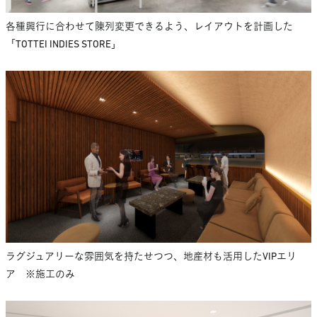
各種興行に合わせて陳列変更できるよう、レイアウトを計画した
「TOTTEI INDIES STORE」
ラグジュアリーな雰囲気を持たせつつ、地産材も活用したVIPエリ
ア ※施工のみ