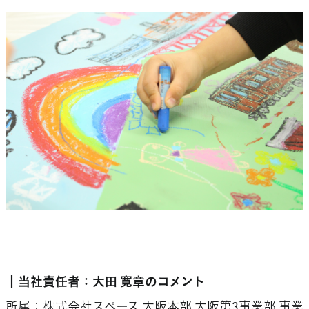
┃当社責任者：大田 寛章のコメント
所属：株式会社スペース 大阪本部 大阪第3事業部 事業