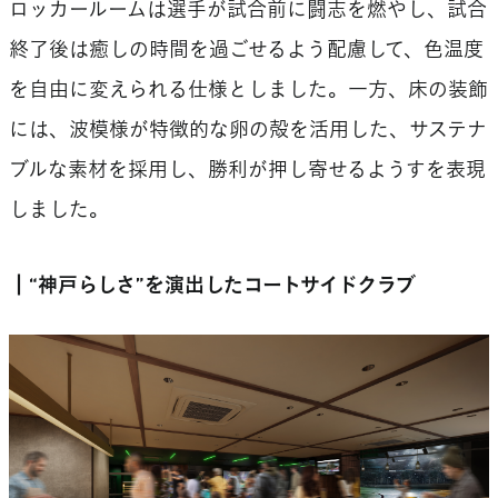
ロッカールームは選手が試合前に闘志を燃やし、試合
終了後は癒しの時間を過ごせるよう配慮して、色温度
を自由に変えられる仕様としました。一方、床の装飾
には、波模様が特徴的な卵の殻を活用した、サステナ
ブルな素材を採用し、勝利が押し寄せるようすを表現
しました。
┃“神戸らしさ”を演出したコートサイドクラブ