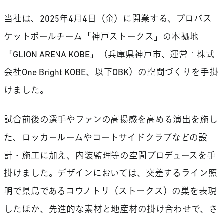
当社は、2025年4月4日（金）に開業する、プロバス
ケットボールチーム「神戸ストークス」の本拠地
「GLION ARENA KOBE」（兵庫県神戸市、運営：株式
会社One Bright KOBE、以下OBK）の空間づくりを手掛
けました。
試合前後の選手やファンの高揚感を高める演出を施し
た、ロッカールームやコートサイドクラブなどの設
計・施工に加え、内装監理等の空間プロデュースを手
掛けました。デザインにおいては、交差するライン照
明で県鳥であるコウノトリ（ストークス）の巣を表現
したほか、先進的な素材と地産材の掛け合わせで、さ