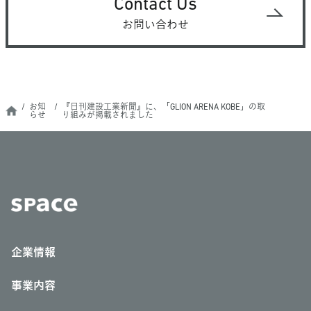
Contact Us
お問い合わせ
お知
『日刊建設工業新聞』に、「GLION ARENA KOBE」の取
らせ
り組みが掲載されました
企業情報
事業内容