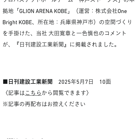
プロバスケットボールチーム「神戸ストークス」の本
拠地「GLION ARENA KOBE」（運営：株式会社One
Bright KOBE、所在地：兵庫県神戸市​）の空間づくり
を手掛けた、当社 大田寛章と一色慎也のコメント
が、『日刊建設工業新聞』に掲載されました。
■日刊建設工業新聞
2025年5月7日 10面
〈記事は
こちら
から閲覧できます〉
※記事の再配布はお控えください