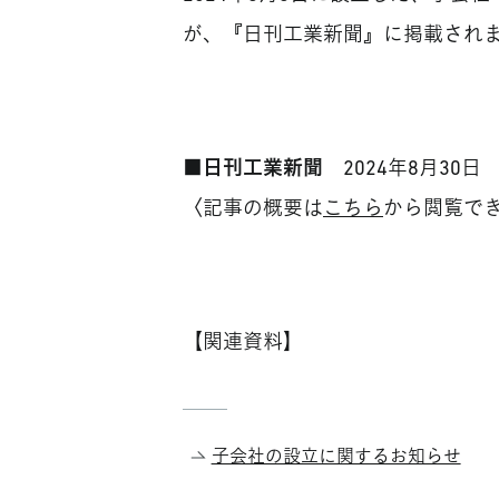
が、『日刊工業新聞』に掲載され
■日刊工業新聞
2024年8月30日
〈記事の概要は
こちら
から閲覧で
【関連資料】
子会社の設立に関するお知らせ