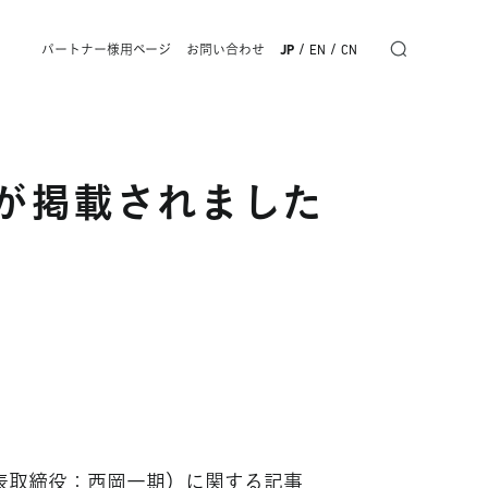
/
/
パートナー様用ページ
お問い合わせ
JP
EN
CN
が掲載されました
代表取締役：西岡一期）に関する記事