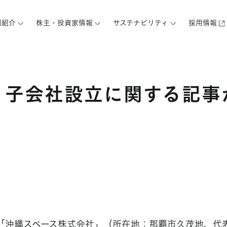
例紹介
株主・投資家情報
サステナビリティ
採用情報
、子会社設立に関する記事
会社「沖縄スペース株式会社」（所在地：那覇市久茂地、