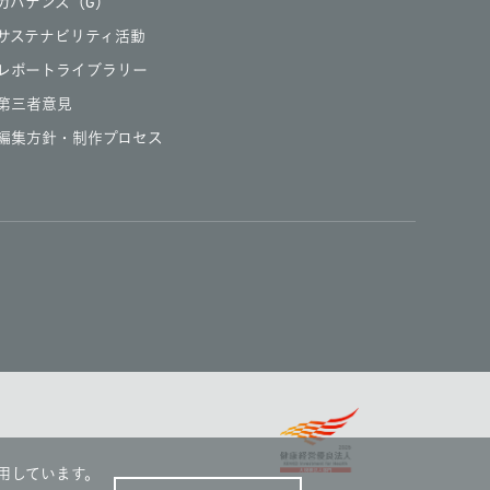
ガバナンス（G）
サステナビリティ活動
レポートライブラリー
第三者意見
編集方針・制作プロセス
用しています。