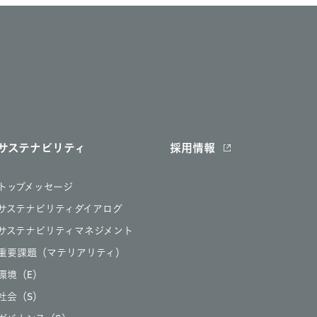
サステナビリティ
採用情報
トップメッセージ
サステナビリティダイアログ
サステナビリティマネジメント
重要課題（マテリアリティ）
環境（E）
社会（S）