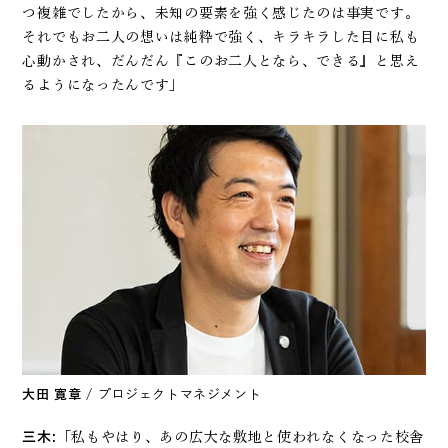
つ複雑でしたから、未知の要素を強く感じたのは事実です。
それでもお二人の想いは純粋で強く、キラキラした目に私も
心動かされ、だんだん『このお二人となら、できる』と思え
るようになったんです」
大田 寛章
/ プロジェクトマネジメント
三木:
「私もやはり、あの広大な敷地と使われなくなった校舎