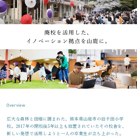
廃校を活用した、
イノベーション拠点を山鹿に。
広大な森林と田畑に囲まれた、熊本県山鹿市の旧千田小学
校。2017年の閉校後5年以上も放置されていたその校舎を、
新しい発想で活用しようと一人の卒業生が立ち上がった。