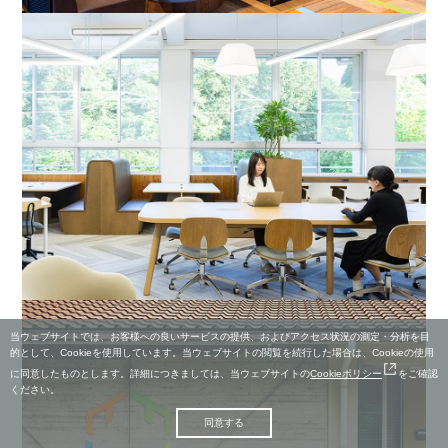
当ウェブサイトでは、お客様への良いサービスの提供、およびアクセス状況の測定・分析を目
的として、Cookieを使用しています。当ウェブサイトの閲覧を続行した場合は、Cookieの使用
に同意したものとします。詳細につきましては、当ウェブサイトの
Cookieポリシー
をご確認
ください。
同意する