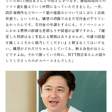
ていたNTT西日本さんと中原さんをつなぎ、通信環境周りの
ソフト面を整えていく仲間になっていただきました。一方、
設計事務所などのハード面の座組みについてはしばらく白紙
状態で。というのも、構想の段階ではまだ交付金が下りてい
なかったんです。交付金の申請をするにも、リノベーション
にかかる費用の詳細な見積もりや図面が必要ですから、『確
定した財源はなく支払える根拠はありませんが、申請の図面
を描くところから協力してください』と頼まなくてはいけな
い。構想がどれだけちゃんとしていても、断る会社がほとん
どですよね。それで困っていた時に、NTT西日本さんが紹介
してくださったのがスペースさんでした」