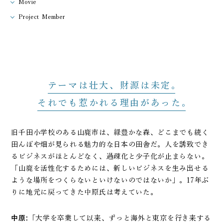
Movie
Project Member
テーマは壮大、財源は未定
それでも惹かれる理由があった
旧千田小学校のある山鹿市は、緑豊かな森、どこまでも続く
田んぼや畑が見られる魅力的な日本の田舎だ。人を誘致でき
るビジネスがほとんどなく、過疎化と少子化が止まらない。
「山鹿を活性化するためには、新しいビジネスを生み出せる
ような場所をつくらないといけないのではないか」。17年ぶ
りに地元に戻ってきた中原氏は考えていた。
中原:
「大学を卒業して以来、ずっと海外と東京を行き来する