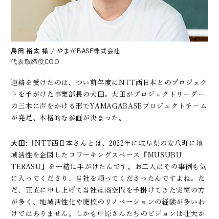
島田 裕太 様
/ やまがBASE株式会社
代表取締役COO
連絡を受けたのは、つい前年度にNTT西日本とのプロジェク
トを手がけた事業部長の大田。大田がプロジェクトリーダー
の三木に声をかける形でYAMAGABASEプロジェクトチーム
が発足、本格的な参画が決まった。
大田:
「NTT西日本さんとは、2022年に岐阜県の安八町に地
域活性を企図したコワーキングスペース『MUSUBU
TERASU』を一緒に手がけたんです。お二人はその事例も気
に入ってくださり、当社を頼ってくださったんですよね。た
だ、正直に申し上げて当社は商空間を手掛けてきた実績の方
が多く、地域活性化や廃校のリノベーションの経験が多いわ
けではありません。しかも中原さんたちのビジョンは壮大か