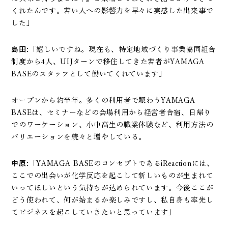
くれたんです。若い人への影響力を早々に実感した出来事で
した」
島田:
「嬉しいですね。現在も、特定地域づくり事業協同組合
制度から4人、UIJターンで移住してきた若者がYAMAGA
BASEのスタッフとして働いてくれています」
オープンから約半年。多くの利用者で賑わうYAMAGA
BASEは、セミナーなどの会場利用から経営者合宿、日帰り
でのワーケーション、小中高生の職業体験など、利用方法の
バリエーションを続々と増やしている。
中原:
「YAMAGA BASEのコンセプトであるiReactionには、
ここでの出会いが化学反応を起こして新しいものが生まれて
いってほしいという気持ちが込められています。今後ここが
どう使われて、何が始まるか楽しみですし、私自身も率先し
てビジネスを起こしていきたいと思っています」