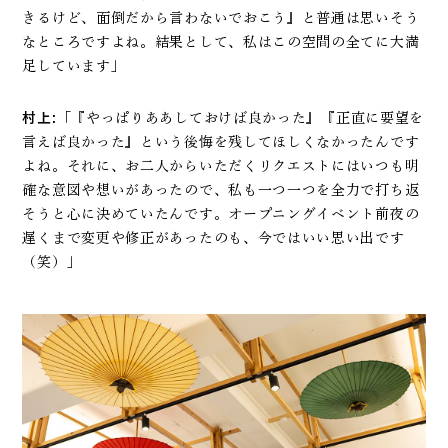
きるけど、面倒だから言わないでおこう』と普通は思いそう
なところですよね。結果として、私はこの空間の全てに大満
足しています」
村上:
「『やっぱりああしておけば良かった』『正直に要望を
言えば良かった』という後悔を残してほしくなかったんです
よね。それに、お二人からいただくリクエストにはいつも明
確な意図や想いがあったので、私も一つ一つを全力で打ち返
そうと心に決めていたんです。オープニングイベント前夜の
遅くまで変更や修正があったのも、今ではいい思い出です
（笑）」