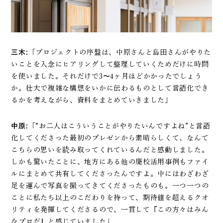
三木:
「プロジェクトの序盤は、中原さんと島田さんがやりた
いことを入念にヒアリングして整理していくためだけに時間
を使いました。それだけで3〜4ヶ月ほどかかったでしょう
か。壮大で複雑な構想をいかに伝わるものとして言語化でき
るかを考えながら、資料をまとめていきました」
中原:
「“お二人はこういうことがやりたいんですよね”と言語
化してくださった最初のプレゼンから素晴らしくて、なんて
こちらの思いを読み取ってくれているんだと感動しました。
しかも驚いたことに、地方にある他の廃校活用事例もファイ
ルにまとめて共有してくださったんですよ。中にはわざわざ
足を運んで写真を撮ってきてくださったものも。一つ一つの
ことに私たち以上のこだわりを持って、期待値を超えるクオ
リティを発揮してくださるので、一貫して『この方々はみん
なプロだ』と感じていました」