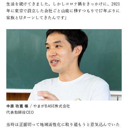
生活を続けてきました。しかしコロナ禍をきっかけに、2021
年に東京で設立した会社ごと山鹿に移すつもりで17年ぶりに
家族とUターンしてきたんです」
中原 功寛 様
/ やまがBASE株式会社
代表取締役CEO
当時は正面切って地域活性化に取り組もうと意気込んでいた