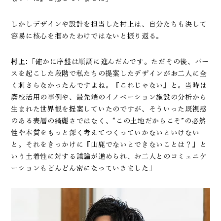
しかしデザインや設計を担当した村上は、自分たちも決して
容易に核心を掴めたわけではないと振り返る。
村上:
「確かに序盤は順調に進んだんです。ただその後、パー
スを起こした段階で私たちの提案したデザインがお二人に全
く刺さらなかったんですよね。『これじゃない』と。当時は
廃校活用の事例や、最先端のイノベーション施設の分析から
生まれた世界観を提案していたのですが、そういった既視感
のある表層の綺麗さではなく、“この土地だからこそ”の必然
性や本質をもっと深く考えてつくっていかないといけない
と。それをきっかけに『山鹿でないとできないことは？』と
いう土着性に対する議論が進められ、お二人とのコミュニケ
ーションもどんどん密になっていきました」