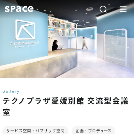
Gallery
テクノプラザ愛媛別館 交流型会議
室
サービス空間・パブリック空間
企画・プロデュース