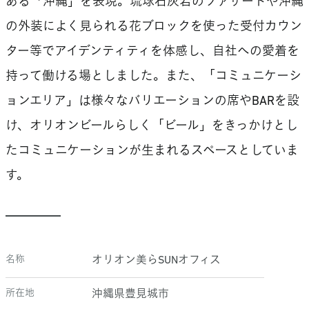
ある「沖縄」を表現。琉球石灰岩のファサードや沖縄
の外装によく見られる花ブロックを使った受付カウン
ター等でアイデンティティを体感し、自社への愛着を
持って働ける場としました。また、「コミュニケーシ
ョンエリア」は様々なバリエーションの席やBARを設
け、オリオンビールらしく「ビール」をきっかけとし
たコミュニケーションが生まれるスペースとしていま
す。
名称
オリオン美らSUNオフィス
所在地
沖縄県豊見城市