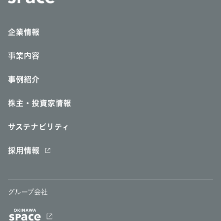
企業情報
事業内容
事例紹介
株主・投資家情報
サステナビリティ
採用情報
グループ会社