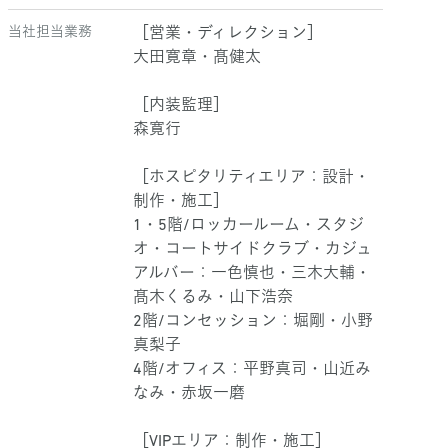
当社担当業務
［営業・ディレクション］
大田寛章・髙健太
［内装監理］
森寛行
［ホスピタリティエリア：設計・
制作・施工］
1・5階/ロッカールーム・スタジ
オ・コートサイドクラブ・カジュ
アルバー：一色慎也・三木大輔・
髙木くるみ・山下浩奈
2階/コンセッション：堀剛・小野
真梨子
4階/オフィス：平野真司・山近み
なみ・赤坂一磨
［VIPエリア：制作・施工］