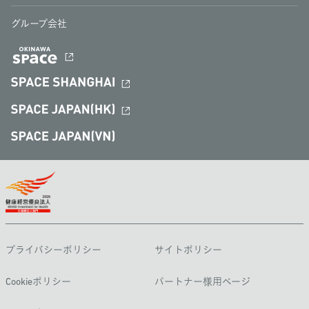
グループ会社
プライバシーポリシー
サイトポリシー
Cookieポリシー
パートナー様用ページ