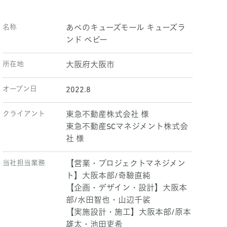
名称
あべのキューズモール キューズラ
ンド ベビー
所在地
大阪府大阪市
オープン日
2022.8
クライアント
東急不動産株式会社 様
東急不動産SCマネジメント株式会
社 様
当社担当業務
【営業・プロジェクトマネジメン
ト】大阪本部/奇驗直純
【企画・デザイン・設計】大阪本
部/水田智也・山辺千裟
【実施設計・施工】大阪本部/原本
雄太・池田吏希