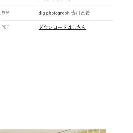
撮影
dig photograph 𠮷川直希
PDF
ダウンロードはこちら