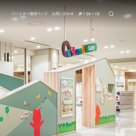
/
/
パートナー様用ページ
お問い合わせ
JP
EN
CN