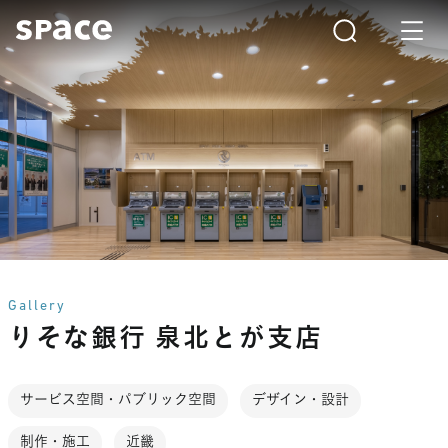
Gallery
りそな銀行 泉北とが支店
サービス空間・パブリック空間
デザイン・設計
制作・施工
近畿