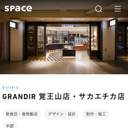
Gallery
GRANDIR 覚王山店・サカエチカ店
飲食店・食物飯店
デザイン・設計
制作・施工
中部