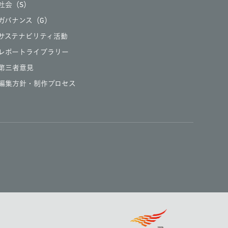
社会（S）
ガバナンス（G）
サステナビリティ活動
レポートライブラリー
第三者意見
編集方針・制作プロセス