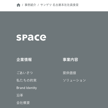
事例紹介
サンゲツ 名古屋本社社員食堂
企業情報
事業内容
ごあいさつ
提供価値
私たちの約束
ソリューション
Brand Identity
沿革
会社概要