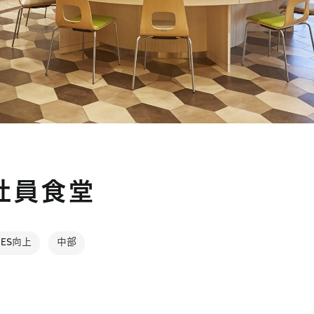
社員食堂
ES向上
中部