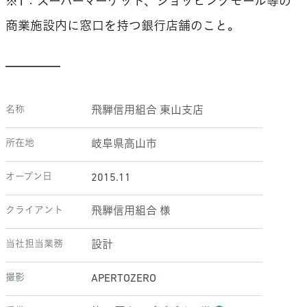
※1：スーパーマーケット、ショッピングモール等の
商業施設内に窓口を持つ銀行店舗のこと。
名称
飛騨信用組合 東山支店
所在地
岐阜県高山市
オープン日
2015.11
クライアント
飛騨信用組合 様
当社担当業務
設計
撮影
APERTOZERO