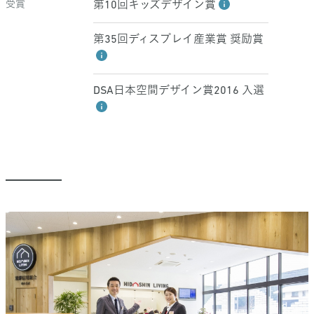
受賞
第10回キッズデザイン賞
第35回ディスプレイ産業賞 奨励賞
DSA日本空間デザイン賞2016 入選