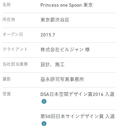
名称
Princess one Spoon 東京
所在地
東京都渋谷区
オープン日
2015.7
クライアント
株式会社ビルジャン 様
当社担当業務
設計、施工
撮影
益永研司写真事務所
受賞
DSA日本空間デザイン賞2016 入選
第50回日本サインデザイン賞 入選