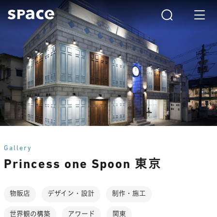
Gallery
Princess one Spoon 東京
物販店
デザイン・設計
制作・施工
世界観の構築
アワード
関東