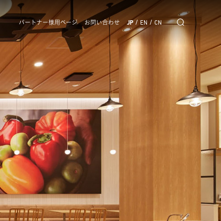
/
/
パートナー様用ページ
お問い合わせ
JP
EN
CN