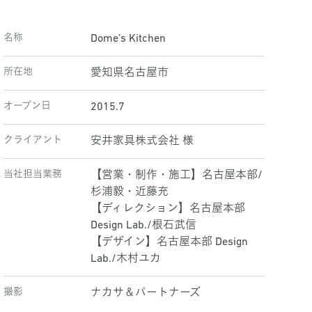
名称
Dome’s Kitchen
所在地
愛知県名古屋市
オープン日
2015.7
クライアント
安井家具株式会社 様
当社担当業務
【営業・制作・施工】名古屋本部/
杉浦毅・近藤充
【ディレクション】名古屋本部
Design Lab./根石武信
【デザイン】名古屋本部 Design
Lab./木村ユカ
撮影
ナカサ＆パートナーズ