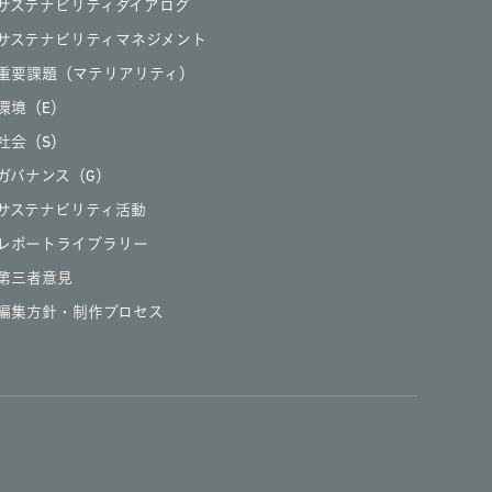
サステナビリティダイアログ
サステナビリティマネジメント
重要課題（マテリアリティ）
環境（E）
社会（S）
ガバナンス（G）
サステナビリティ活動
レポートライブラリー
第三者意見
編集方針・制作プロセス