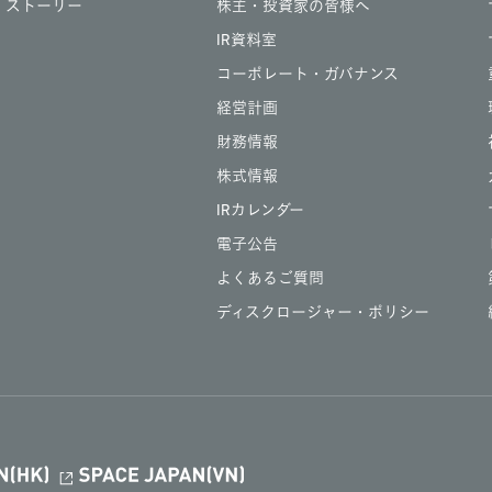
ストーリー
株主・投資家の皆様へ
IR資料室
コーポレート・ガバナンス
経営計画
財務情報
株式情報
IRカレンダー
電子公告
よくあるご質問
ディスクロージャー・ポリシー