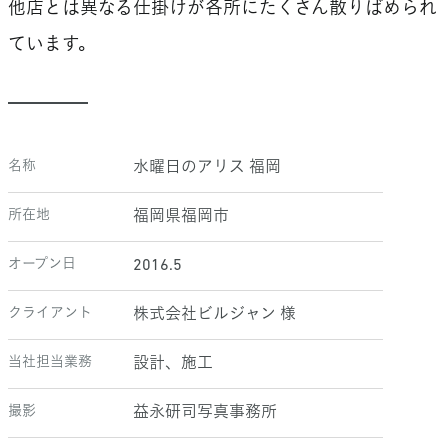
他店とは異なる仕掛けが各所にたくさん散りばめられ
ています。
名称
水曜日のアリス 福岡
所在地
福岡県福岡市
オープン日
2016.5
クライアント
株式会社ビルジャン 様
当社担当業務
設計、施工
撮影
益永研司写真事務所