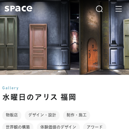
Gallery
水曜日のアリス 福岡
物販店
デザイン・設計
制作・施工
世界観の構築
体験価値のデザイン
アワード