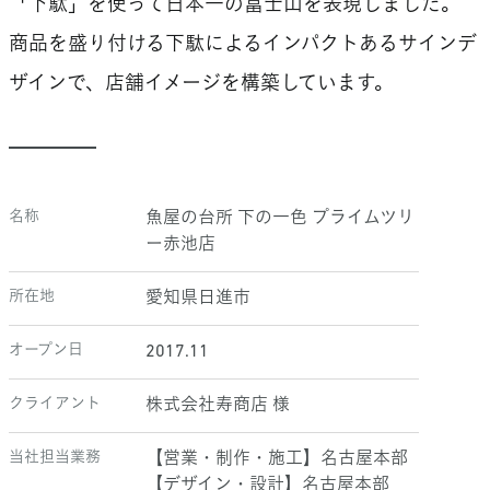
「下駄」を使って日本一の富士山を表現しました。
商品を盛り付ける下駄によるインパクトあるサインデ
ザインで、店舗イメージを構築しています。
名称
魚屋の台所 下の一色 プライムツリ
ー赤池店
所在地
愛知県日進市
オープン日
2017.11
クライアント
株式会社寿商店 様
当社担当業務
【営業・制作・施工】名古屋本部
【デザイン・設計】名古屋本部