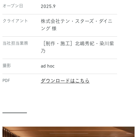
オープン日
2025.9
クライアント
株式会社テン・スターズ・ダイニ
ング 様
当社担当業務
［制作・施工］北嶋秀紀・染川紫
乃
撮影
ad hoc
PDF
ダウンロードはこちら