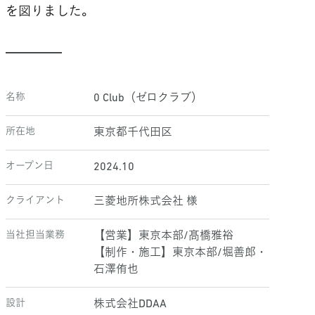
を図りました。
名称
0 Club（ゼロクラブ）
所在地
東京都千代田区
オープン日
2024.10
クライアント
三菱地所株式会社 様
当社担当業務
【営業】東京本部/髙橋雅裕
【制作・施工】東京本部/堀善郎・
石澤侑也
設計
株式会社DDAA