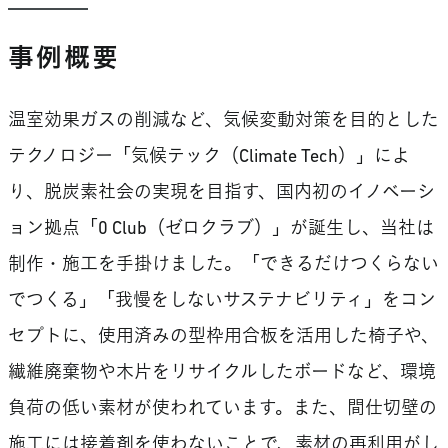
事例概要
温室効果ガスの削減など、気候変動対策を目的とした
テクノロジー「気候テック（Climate Tech）」によ
り、脱炭素社会の実現を目指す、国内初のイノベーシ
ョン拠点「0 Club（ゼロクラブ）」が誕生し、当社は
制作・施工を手掛けました。「できるだけつくらない
でつくる」「我慢をしないサステナビリティ」をコン
セプトに、使用済みの型枠用合板を活用した椅子や、
繊維廃棄物や木片をリサイクルしたボードなど、環境
負荷の低い素材が使われています。また、間仕切壁の
施工には接着剤を使わないことで、素材の再利用がし