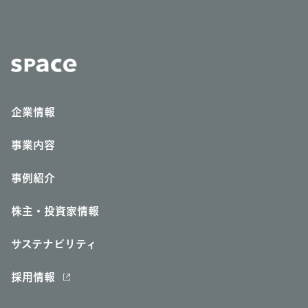
企業情報
事業内容
事例紹介
株主・投資家情報
サステナビリティ
採用情報