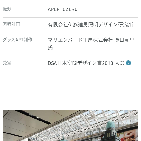
撮影
APERTOZERO
照明計画
有限会社伊藤達男照明デザイン研究所
グラスART制作
マリエンバード工房株式会社 野口真里
氏
受賞
DSA日本空間デザイン賞2013 入選