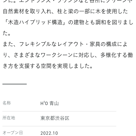
ンに。エントランス・ラウンジなど各所にグリーンや
自然素材を取り入れ、柱と梁の一部に木を使用した
「木造ハイブリッド構造」の建物とも調和を図りまし
た。
また、フレキシブルなレイアウト・家具の構成によ
り、さまざまなワークシーンに対応し、多様化する働
き方を支援する空間を実現しました。
名称
H¹O 青山
所在地
東京都渋谷区
オープン日
2022.10