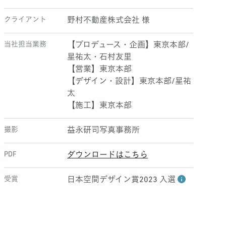
クライアント
野村不動産株式会社 様
当社担当業務
【プロデュース・企画】東京本部/
星祐太・石村友里
【営業】東京本部
【デザイン・設計】東京本部/星祐
太
【施工】東京本部
撮影
益永研司写真事務所
PDF
ダウンロードはこちら
受賞
日本空間デザイン賞2023 入選