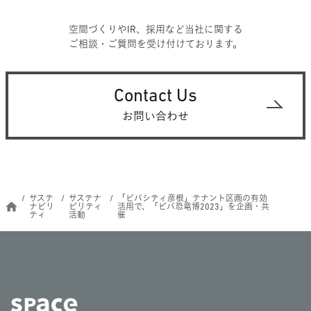
空間づくりやIR、採用など当社に関する
ご相談・ご質問を受け付けております。
Contact Us
お問い合わせ
サステ
サステナ
「ビバシティ彦根」テナント区画の有効
ナビリ
ビリティ
活用で、「ビバ恐竜博2023」を企画・共
ティ
活動
催