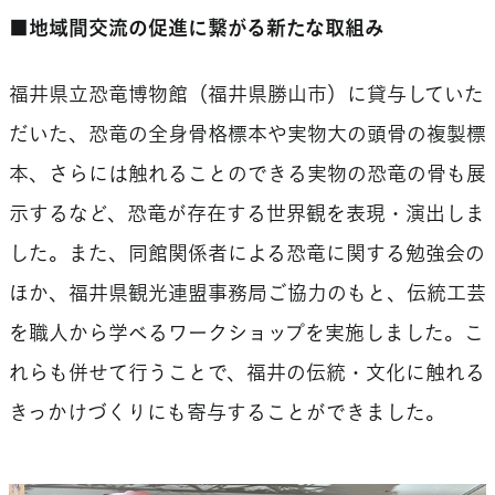
■
地域間交流の促進に繋がる新たな取組み
福井県立恐竜博物館（福井県勝山市）に貸与していた
だいた、恐竜の全身骨格標本や実物大の頭骨の複製標
本、さらには触れることのできる実物の恐竜の骨も展
示するなど、恐竜が存在する世界観を表現・演出しま
した。また、同館関係者による恐竜に関する勉強会の
ほか、福井県観光連盟事務局ご協力のもと、伝統工芸
を職人から学べるワークショップを実施しました。こ
れらも併せて行うことで、福井の伝統・文化に触れる
きっかけづくりにも寄与することができました。