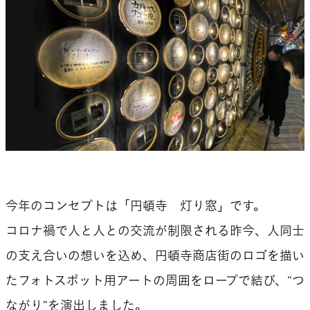
今年のコンセプトは「円頓寺 灯り窓」です。
コロナ禍で人と人との交流が制限される昨今、人同士
の支え合いの想いを込め、円頓寺商店街のロゴを描い
たフォトスポット用アートの周囲をロープで結び、“つ
ながり”を演出しました。