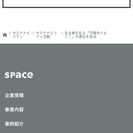
サステナビ
サステナビリ
名古屋を彩る「円頓寺イル
リティ
ティ活動
ミ！」の演出を担当
企業情報
事業内容
事例紹介