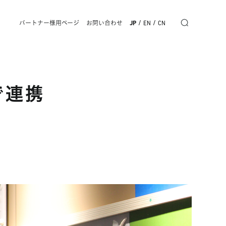
/
/
パートナー様用ページ
お問い合わせ
JP
EN
CN
で連携