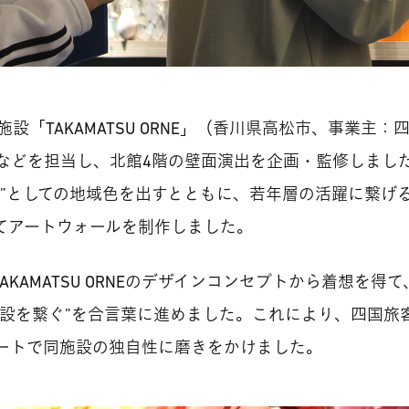
設「TAKAMATSU ORNE」（香川県高松市、事業主
などを担当し、北館4階の壁面演出を企画・監修しまし
川”としての地域色を出すとともに、若年層の活躍に繋げ
してアートウォールを制作しました。
AKAMATSU ORNEのデザインコンセプトから着想を
施設を繋ぐ”を合言葉に進めました。これにより、四国旅
ートで同施設の独自性に磨きをかけました。