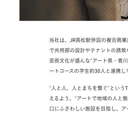
当社は、JR高松駅併設の複合商業施
で共用部の設計やテナントの誘致
芸術文化が盛んな“アート県・香
ートコースの学生約30人と連携
“人と人、人とまちを繋ぐ”というT
えるよう、“アートで地域の人と
口にふさわしい施設を目指し、ア