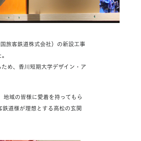
：四国旅客鉄道株式会社）の新設工事
た。
るため、香川短期大学デザイン・ア
得て、地域の皆様に愛着を持ってもら
客鉄道様が理想とする高松の玄関