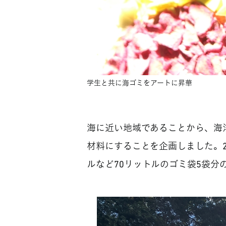
学生と共に海ゴミをアートに昇華
海に近い地域であることから、海
材料にすることを企画しました。2
ルなど70リットルのゴミ袋5袋分