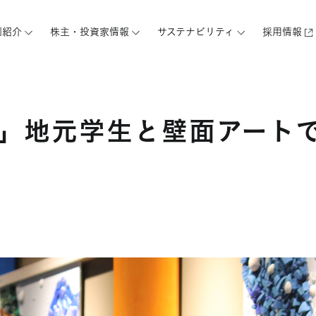
例紹介
株主・投資家情報
サステナビリティ
採用情報
RNE」地元学生と壁面アート