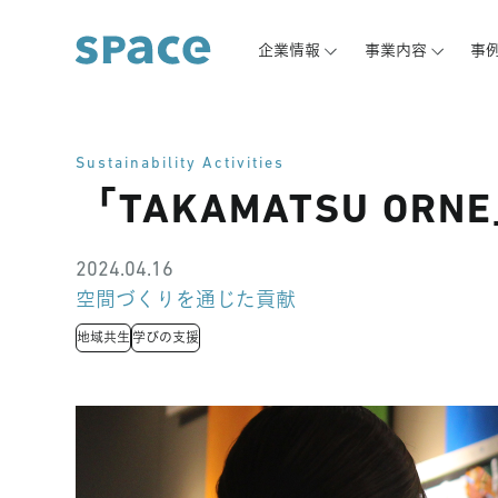
企業情報
事業内容
事
Sustainability Activities
「TAKAMATSU O
2024.04.16
空間づくりを通じた貢献
地域共生
学びの支援