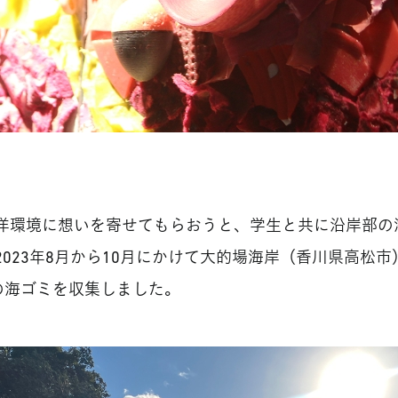
洋環境に想いを寄せてもらおうと、学生と共に沿岸部の
023年8月から10月にかけて大的場海岸（香川県高松
の海ゴミを収集しました。