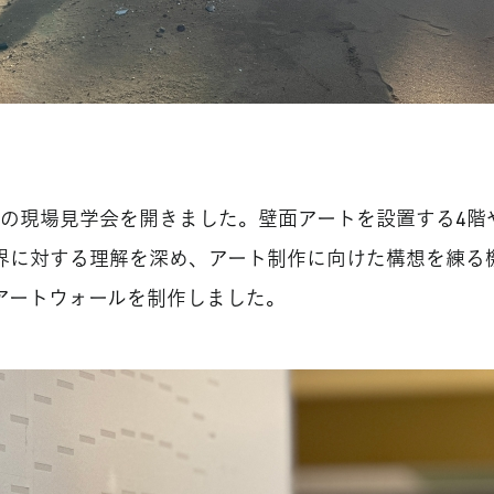
事中の現場見学会を開きました。壁面アートを設置する4
界に対する理解を深め、アート制作に向けた構想を練る
、アートウォールを制作しました。