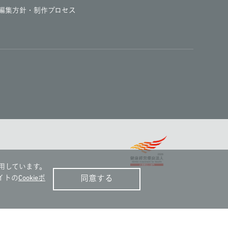
編集方針・制作プロセス
用しています。
イトの
Cookieポ
同意する