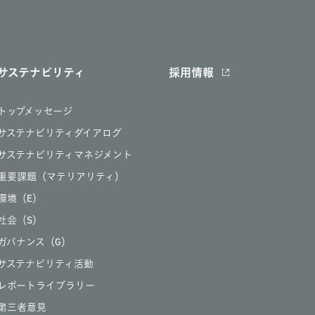
サステナビリティ
採用情報
トップメッセージ
サステナビリティダイアログ
サステナビリティマネジメント
重要課題（マテリアリティ）
環境（E）
社会（S）
ガバナンス（G）
サステナビリティ活動
レポートライブラリー
第三者意見