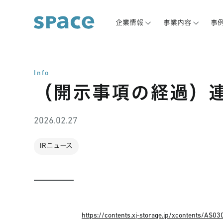
企業情報
事業内容
事
Info
（開示事項の経過）
2026.02.27
IRニュース
https://contents.xj-storage.jp/xcontents/