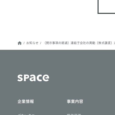
お知らせ
（開示事項の経過）連結子会社の異動（株式譲渡）
企業情報
事業内容