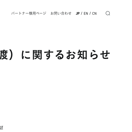
/
/
パートナー様用ページ
お問い合わせ
JP
EN
CN
渡）に関するお知らせ
df