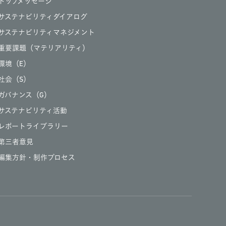
トップメッセージ
サステナビリティダイアログ
サステナビリティマネジメント
重要課題（マテリアリティ）
環境（E）
社会（S）
ガバナンス（G）
サステナビリティ活動
レポートライブラリー
第三者意見
編集方針・制作プロセス