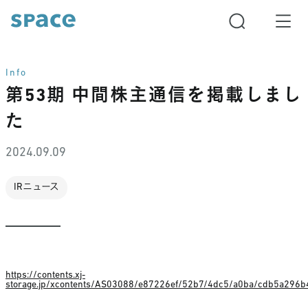
Info
第53期 中間株主通信を掲載しまし
た
2024.09.09
IRニュース
https://contents.xj-
storage.jp/xcontents/AS03088/e87226ef/52b7/4dc5/a0ba/cdb5a296