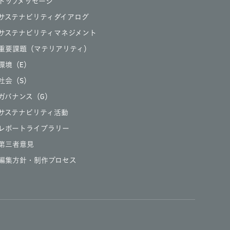
トップメッセージ
サステナビリティダイアログ
サステナビリティマネジメント
重要課題（マテリアリティ）
環境（E）
社会（S）
ガバナンス（G）
サステナビリティ活動
レポートライブラリー
第三者意見
編集方針・制作プロセス