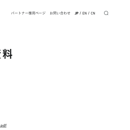
/
/
パートナー様用ページ
お問い合わせ
JP
EN
CN
資料
.pdf