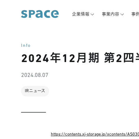
企業情報
事業内容
事
Info
2024年12月期 第
2024.08.07
IRニュース
https://contents.xj-storage.jp/xcontents