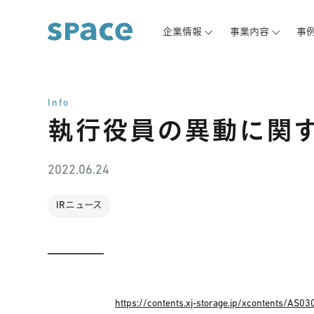
企業情報
事業内容
事
Info
執行役員の異動に関
2022.06.24
IRニュース
https://contents.xj-storage.jp/xcontents/