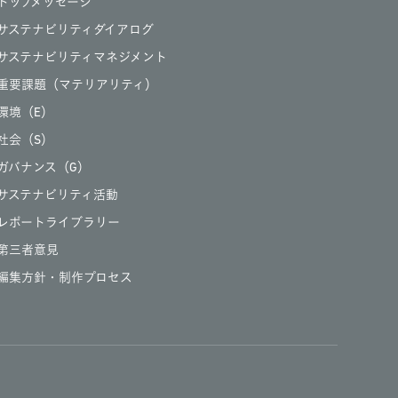
トップメッセージ
サステナビリティダイアログ
サステナビリティマネジメント
重要課題（マテリアリティ）
環境（E）
社会（S）
ガバナンス（G）
サステナビリティ活動
レポートライブラリー
第三者意見
編集方針・制作プロセス